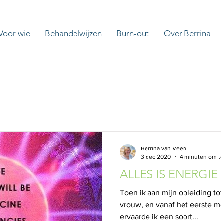
Voor wie
Behandelwijzen
Burn-out
Over Berrina
Berrina van Veen
3 dec 2020
4 minuten om t
ALLES IS ENERGIE
Toen ik aan mijn opleiding t
vrouw, en vanaf het eerste 
ervaarde ik een soort...