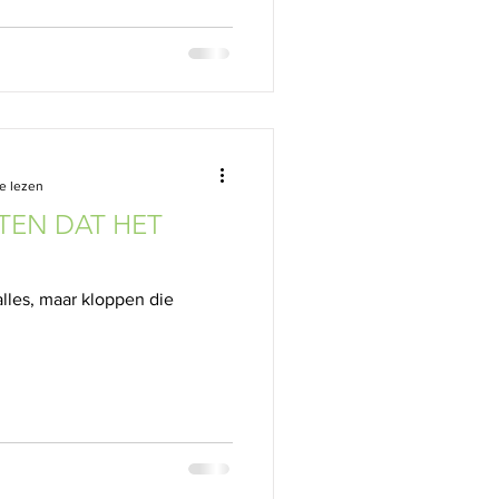
e lezen
TEN DAT HET
lles, maar kloppen die