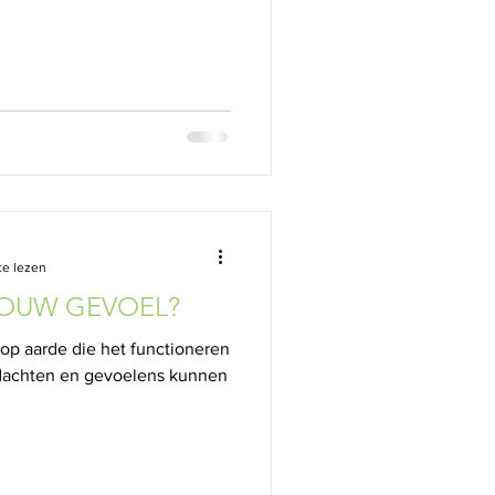
te lezen
JOUW GEVOEL?
 op aarde die het functioneren
dachten en gevoelens kunnen