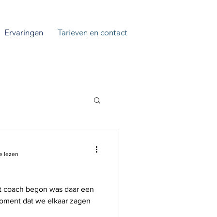
Ervaringen
Tarieven en contact
e lezen
ot coach begon was daar een
moment dat we elkaar zagen